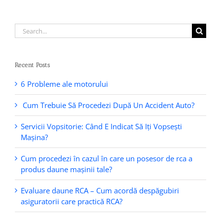
Search
for:
Recent Posts
6 Probleme ale motorului
Cum Trebuie Să Procedezi După Un Accident Auto?
Servicii Vopsitorie: Când E Indicat Să Iți Vopsești
Mașina?
Cum procedezi în cazul în care un posesor de rca a
produs daune mașinii tale?
Evaluare daune RCA – Cum acordă despăgubiri
asiguratorii care practică RCA?