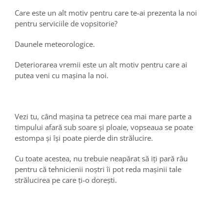
Care este un alt motiv pentru care te-ai prezenta la noi
pentru serviciile de vopsitorie?
Daunele meteorologice.
Deteriorarea vremii este un alt motiv pentru care ai
putea veni cu mașina la noi.
Vezi tu, când mașina ta petrece cea mai mare parte a
timpului afară sub soare și ploaie, vopseaua se poate
estompa și își poate pierde din strălucire.
Cu toate acestea, nu trebuie neapărat să iți pară râu
pentru că tehnicienii noștri îi pot reda mașinii tale
strălucirea pe care ți-o dorești.