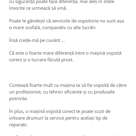
cu siguranță poate face diferența, mai ales în zilele
însorite ce urmează să vină.
Poate te gândești că serviciile de vopsitorie nu sunt așa
o mare scofală, comparativ cu alte lucrări.
Însă crede-mă pe cuvânt …
Că este o foarte mare diferență între o mașină vopsită
corect și o lucrare făcută prost.
Contează foarte mult ca mașina ta să fie vopsită de către
un profesionist, cu tehnici eficiente și cu produsele
potrivite.
În plus, o mașină vopsită corect te poate scuti de
viitoare drumuri la service pentru același tip de
reparații.