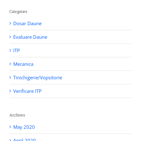
Categories
Dosar Daune
Evaluare Daune
ITP
Mecanica
Tinichigerie/Vopsitorie
Verificare ITP
Archives
May 2020
April 2020