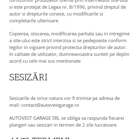
furnizorilor produselor oferite prin intermediul site-ului
si este protejat de Legea nr. 8/1996, privind dreptul de
autor si drepturile conexe, cu modificarile si
completarile ulterioare.
Copierea, stocarea, modificarea partiala sau in intregime
a site-ului este strict interzisa si se pedepseste conform
legilor in vigoare privind protectia drepturilor de autor.
In calitate de utilizator, dumneavoastra sunteti pe deplin
acord cu cele mai sus mentionate
SESIZĂRI
Sesizarile de orice natura vor fi trimise pe adresa de
mail: contact@autovestgarage.ro
AUTOVEST GARAGE SRL se obliga sa raspunda fiecarei
plangeri sau sesizari in termen de 2 zile lucratoare.