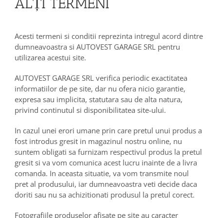
ALȚI TERMENI
Acesti termeni si conditii reprezinta intregul acord dintre
dumneavoastra si AUTOVEST GARAGE SRL pentru
utilizarea acestui site.
AUTOVEST GARAGE SRL verifica periodic exactitatea
informatiilor de pe site, dar nu ofera nicio garantie,
expresa sau implicita, statutara sau de alta natura,
privind continutul si disponibilitatea site-ului.
In cazul unei erori umane prin care pretul unui produs a
fost introdus gresit in magazinul nostru online, nu
suntem obligati sa furnizam respectivul produs la pretul
gresit si va vom comunica acest lucru inainte de a livra
comanda. In aceasta situatie, va vom transmite noul
pret al produsului, iar dumneavoastra veti decide daca
doriti sau nu sa achizitionati produsul la pretul corect.
Fotografiile produselor afisate pe site au caracter