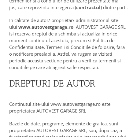
termenilor si a conditiilor de utilizare prezentate mai
jos, care reprezinta intelegerea (
contractul
) dintre parti.
In calitate de autor/ proprietar/ administrator al site-
ului
www.autovestgarage.ro
, AUTOVEST GARAGE SRL
isi rezerva dreptul de a schimba si actualiza in orice
moment continutul acestuia, precum si Politica de
Confidentialitate, Termenii si Conditiile de folosire, fara
o notificare prealabila. Astfel, va rugam sa vizitati
periodic aceasta sectiune pentru a verifica termenii si
conditiile pe care ati agreat sa le respectati.
DREPTURI DE AUTOR
Continutul site-ului www.autovestgarage.ro este
proprietatea AUTOVEST GARAGE SRL
Bazele de date, programe, elemente de grafica, sunt
proprietatea AUTOVEST GARAGE SRL, sau, dupa caz, a