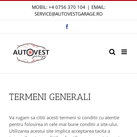
Skip
MOBIL:
+4 0756 370 104
|
EMAIL:
to
SERVICE@AUTOVESTGARAGE.RO
content
Facebook
TERMENI GENERALI
Va rugam sa cititi acesti termeni si conditii cu atentie
pentru folosirea in cele mai bune conditii a site-ului.
Utilizarea acestui site implica acceptarea tacita a