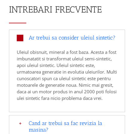
INTREBARI FRECVENTE
Ar trebui sa consider uleiul sintetic?
Uleiul obisnuit, mineral a fost baza. Acesta a fost
imbunatatit si transformat uleiul semi-sintetic,
apoi uleiul sintetic. Uleiul sintetic este,
urmatoarea generatie in evolutia uleiurilor. Multi
cunoscatori spun ca uleiul sintetic este pentru
motoarele de generatie noua. Nimic mai gresit,
daca ai un motor produs in anul 2000 poti folosi
ulei sintetic fara nicio problema daca vrei.
Cand ar trebui sa fac revizia la
masina?