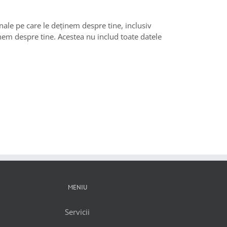
nale pe care le deținem despre tine, inclusiv
inem despre tine. Acestea nu includ toate datele
MENIU
Servicii