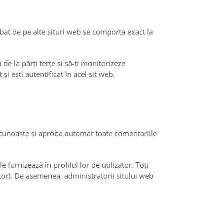
lobat de pe alte situri web se comporta exact la
de la părți terțe și să-ți monitorizeze
i ești autentificat în acel sit web.
ecunoaște și aproba automat toate comentariile
 furnizează în profilul lor de utilizator. Toți
ator). De asemenea, administratorii sitului web