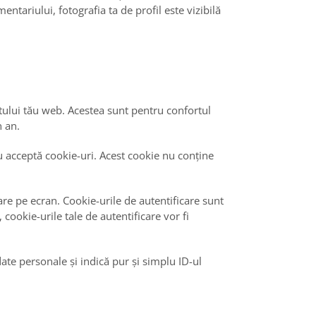
ntariului, fotografia ta de profil este vizibilă
itului tău web. Acestea sunt pentru confortul
n an.
u acceptă cookie-uri. Acest cookie nu conține
șare pe ecran. Cookie-urile de autentificare sunt
cookie-urile tale de autentificare vor fi
date personale și indică pur și simplu ID-ul