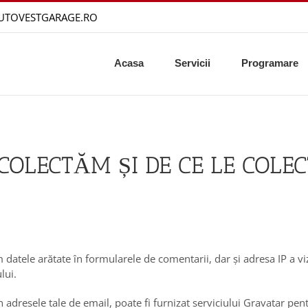
AUTOVESTGARAGE.RO
Acasa
Servicii
Programare
COLECTĂM ȘI DE CE LE COLE
 datele arătate în formularele de comentarii, dar și adresa IP a vizi
lui.
 adresele tale de email, poate fi furnizat serviciului Gravatar pentr