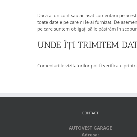
Dacă ai un cont sau ai lăsat comentarii pe acest
toate datele pe care ni le-ai furnizat. De aseme
pe care suntem obligați să le păstrăm în scopuri
UNDE ÎȚI TRIMITEM DA
Comentariile vizitatorilor pot fi verificate prin
CONTACT
AUTOVEST GARAGE
Adresa: