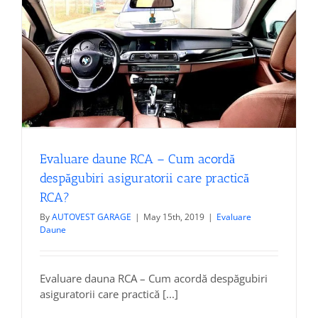
Un
Accident
Auto?
Evaluare daune RCA – Cum acordă
despăgubiri asiguratorii care practică
RCA?
By
AUTOVEST GARAGE
|
May 15th, 2019
|
Evaluare
Daune
Evaluare dauna RCA – Cum acordă despăgubiri
asiguratorii care practică [...]