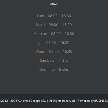
e
ORAR
a
Luni – 08:00 – 16:30
odus
aune
Marti – 08:00 – 16:30
șinii
le?
Miercuri – 08:00 – 16:30
Joi – 08:00 – 16:30
Vineri – 08:00 – 16:30
Sambata – Inchis
Duminica – Inchis
 2012 - 2026 Autovest Garage SRL | All Rights Reserved | Powered by
BUSINESS